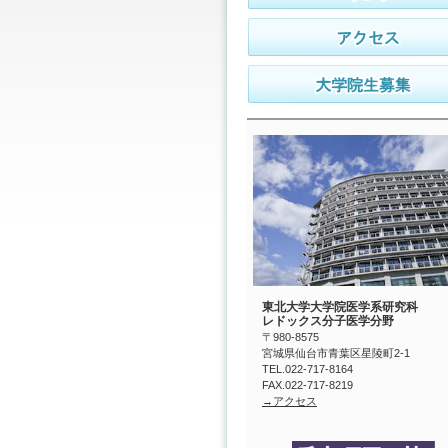
東北大学大学院医学系研究科
レドックス分子医学分野
〒980-8575
宮城県仙台市青葉区星陵町2-1
TEL.022-717-8164
FAX.022-717-8219
→アクセス