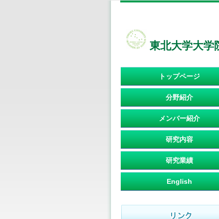
東北大学大学
トップページ
分野紹介
メンバー紹介
研究内容
研究業績
English